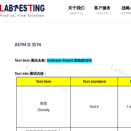
关于我们
客户服务
战略
ABOUT US
LEAFLETS
COOPER
ASTM D 3574
Test item
测试名称
:
Urethane Foams
聚氨酯海绵
Test info
测试内容：
Test item
Test standard
密度
Test A
7 
Density