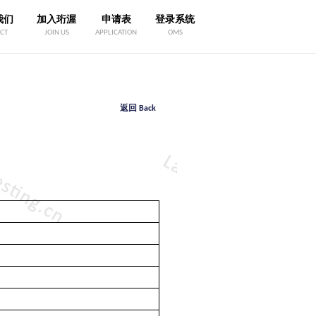
我们
加入珩渥
申请表
登录系统
CT
JOIN US
APPLICATION
OMS
返回 Back